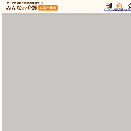
ログイン
施設介護へ
お気