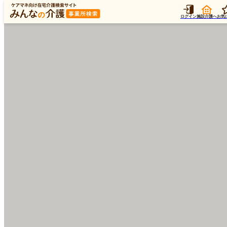
ログイン
施設介護へ
お気