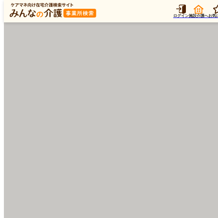
ログイン
施設介護へ
お気