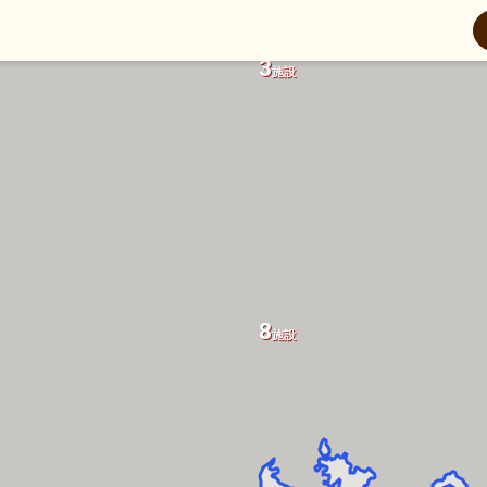
3
施設
8
施設