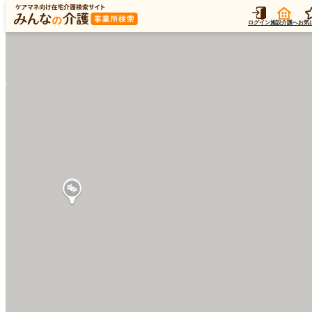
ログイン
施設介護へ
お気