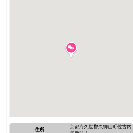
京都府久世郡久御山町佐古内
住所
屋敷81-1