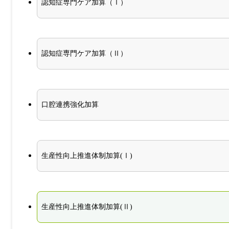
認知症専門ケア加算（Ⅰ）
認知症専門ケア加算（Ⅱ）
口腔連携強化加算
生産性向上推進体制加算(Ⅰ)
生産性向上推進体制加算(Ⅱ)