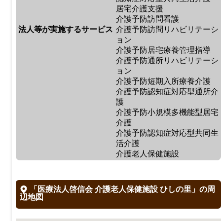
居宅介護支援
介護予防訪問看護
法人等が実施するサービス
介護予防訪問リハビリテーシ
ョン
介護予防居宅療養管理指導
介護予防通所リハビリテーシ
ョン
介護予防短期入所療養介護
介護予防認知症対応型通所介
護
介護予防小規模多機能型居宅
介護
介護予防認知症対応型共同生
活介護
介護老人保健施設
「医療法人啓信会 介護老人保健施設 ひしの里」の周
辺地図