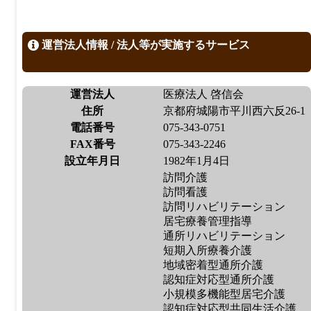
運営法人情報 / 法人等が実施するサービス
運営法人
医療法人 啓信会
住所
京都府城陽市平川西六反26-1
電話番号
075-343-0751
FAX番号
075-343-2246
設立年月日
1982年1月4日
訪問介護
訪問看護
訪問リハビリテーション
居宅療養管理指導
通所リハビリテーション
短期入所療養介護
地域密着型通所介護
認知症対応型通所介護
小規模多機能型居宅介護
認知症対応型共同生活介護