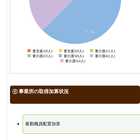
12.5%
2
1
37.5%
0
要支援1(0人)
要支援2(0人)
要介護1(1人)
0
要介護2(3人)
要介護3(6人)
要介護4(2人)
要介護5(4人)
事業所の取得加算状況
夜勤職員配置加算