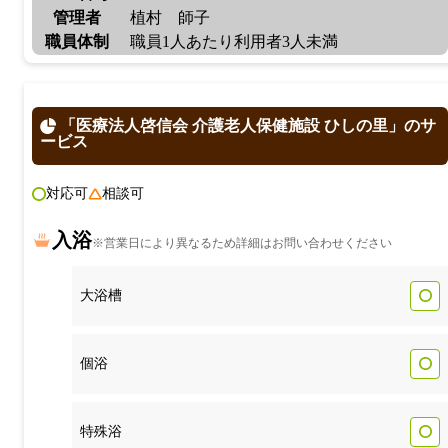
管理者
植村 師子
職員体制
職員1人あたり利用者3人未満
「医療法人啓信会 介護老人保健施設 ひしの里」のサ
ービス
対応可
相談可
入浴
※営業日により異なるため詳細はお問い合わせください
大浴槽
個浴
特殊浴