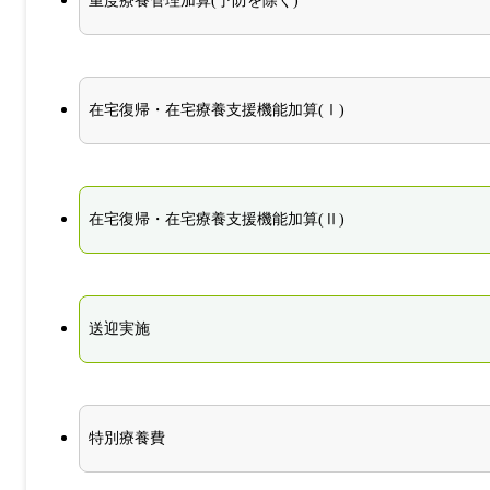
重度療養管理加算(予防を除く)
在宅復帰・在宅療養支援機能加算(Ⅰ)
在宅復帰・在宅療養支援機能加算(Ⅱ)
送迎実施
特別療養費