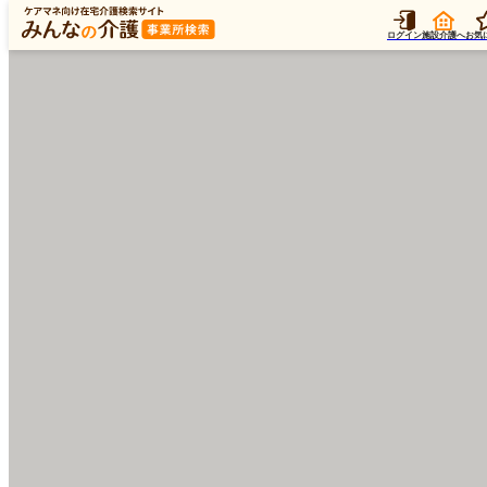
ログイン
施設介護へ
お気