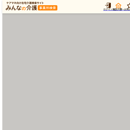
ログイン
施設介護へ
お気