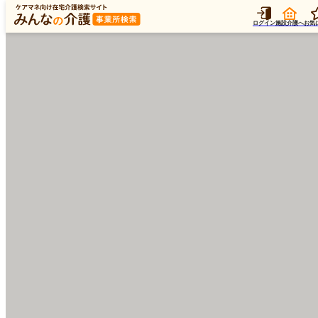
ログイン
施設介護へ
お気