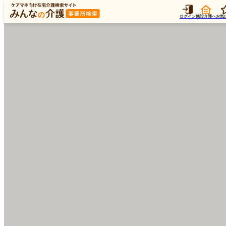
ログイン
施設介護へ
お気