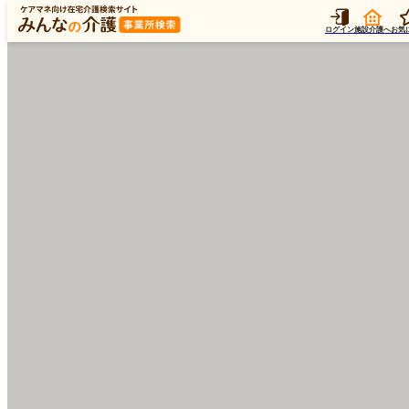
ログイン
施設介護へ
お気