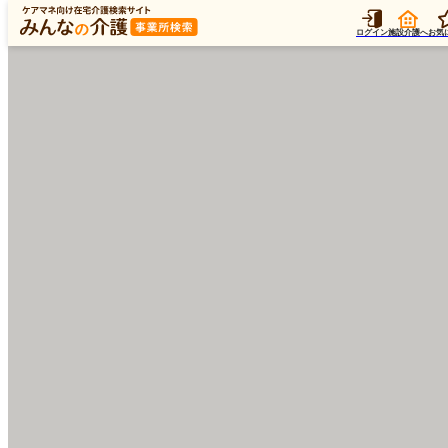
ログイン
施設介護へ
お気