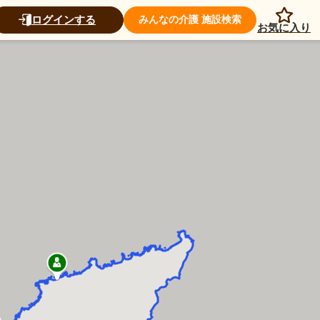
ログインする
みんなの介護 施設検索
お気に入り