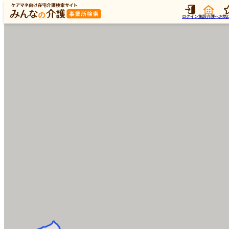
ログイン
施設介護へ
お気