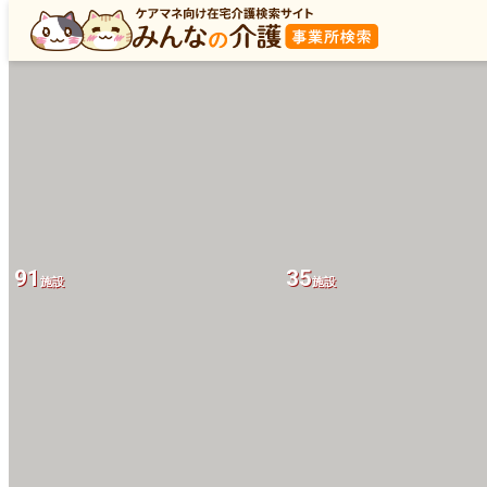
9
施設
91
35
施設
施設