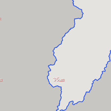
設
35
設
施設