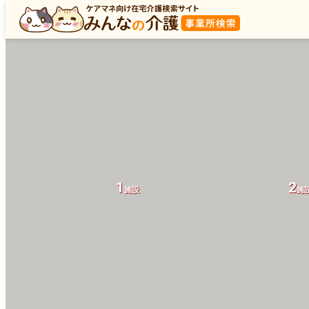
1
2
施設
施
1
2
施設
施