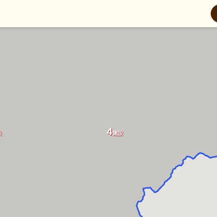
6
設
施設
4
設
施設