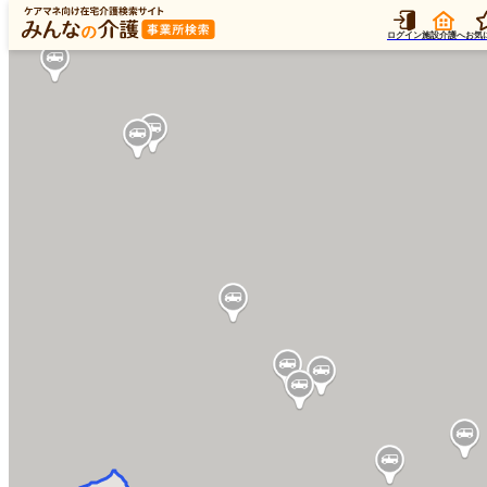
ログイン
施設介護へ
お気