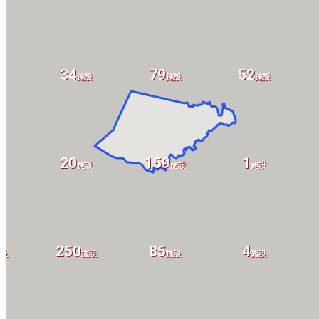
34
79
52
施設
施設
施設
20
159
1
設
施設
施設
施設
250
85
4
設
施設
施設
施設