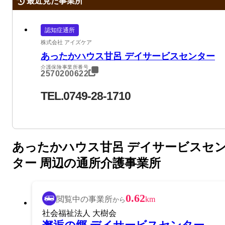
最近見た事業所
認知症通所
株式会社 アイズケア
あったかハウス甘呂 デイサービスセンター
介護保険事業所番号
2570200622
TEL.0749-28-1710
あったかハウス甘呂 デイサービスセ
ター 周辺の通所介護事業所
0.62
閲覧中の事業所
km
から
社会福祉法人 大樹会