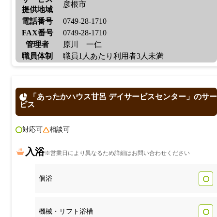
彦根市
提供地域
電話番号
0749-28-1710
FAX番号
0749-28-1710
管理者
原川 一仁
職員体制
職員1人あたり利用者3人未満
「あったかハウス甘呂 デイサービスセンター」のサー
ビス
対応可
相談可
入浴
※営業日により異なるため詳細はお問い合わせください
個浴
機械・リフト浴槽