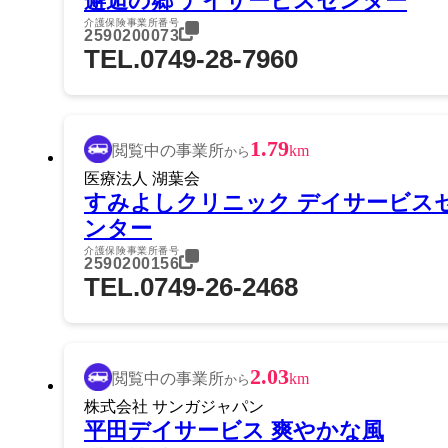
邂逅の郷 デイサービスセンター
介護保険事業所番号
2590200073
TEL.0749-28-7960
1.79
閲覧中の事業所
km
から
医療法人 湖葉会
すみよしクリニック デイサービス
ンター
介護保険事業所番号
2590200156
TEL.0749-26-2468
2.03
閲覧中の事業所
km
から
株式会社 サンガジャパン
平田デイサービス 爽やかな風