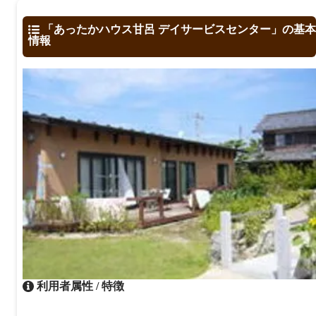
「あったかハウス甘呂 デイサービスセンター」の基本
情報
利用者属性 / 特徴