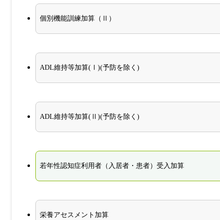
個別機能訓練加算（Ⅱ）
ADL維持等加算(Ⅰ)(予防を除く)
ADL維持等加算(Ⅱ)(予防を除く)
若年性認知症利用者（入居者・患者）受入加算
栄養アセスメント加算