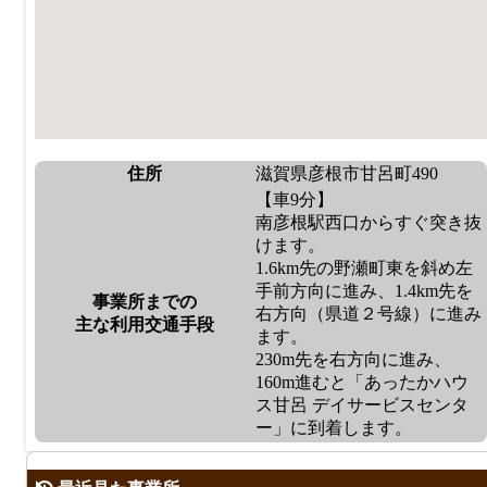
住所
滋賀県彦根市甘呂町490
【車9分】
南彦根駅西口からすぐ突き抜
けます。
1.6km先の野瀬町東を斜め左
手前方向に進み、1.4km先を
事業所までの
右方向（県道２号線）に進み
主な利用交通手段
ます。
230m先を右方向に進み、
160m進むと「あったかハウ
ス甘呂 デイサービスセンタ
ー」に到着します。