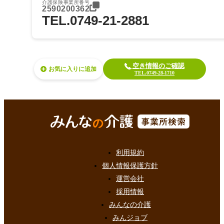
介護保険事業所番号
2590200362
TEL.0749-21-2881
空き情報のご確認
お気に入り
TEL.0749-28-1710
利用規約
個人情報保護方針
運営会社
採用情報
みんなの介護
みんジョブ