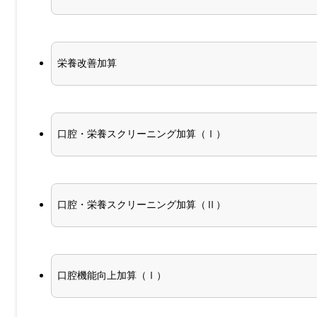
栄養改善加算
口腔・栄養スクリーニング加算（Ⅰ）
口腔・栄養スクリーニング加算（Ⅱ）
口腔機能向上加算（Ⅰ）