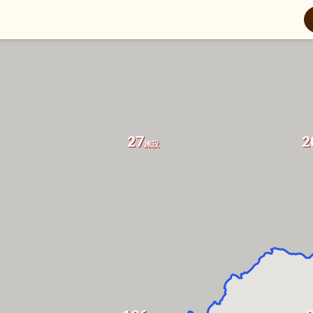
27
2
施設