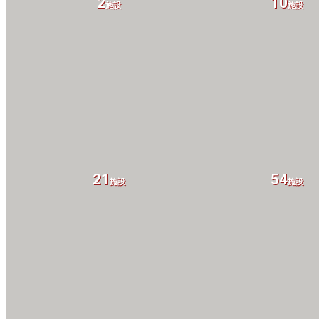
2
10
施設
施設
21
54
施設
施設