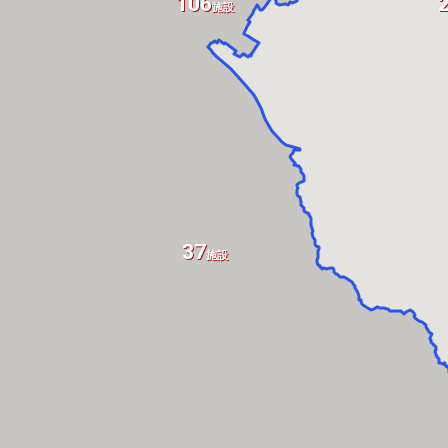
106
施設
37
施設