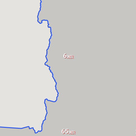
6
施設
65
施設