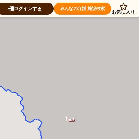
ログインする
みんなの介護 施設検索
お気に入り
1
施設