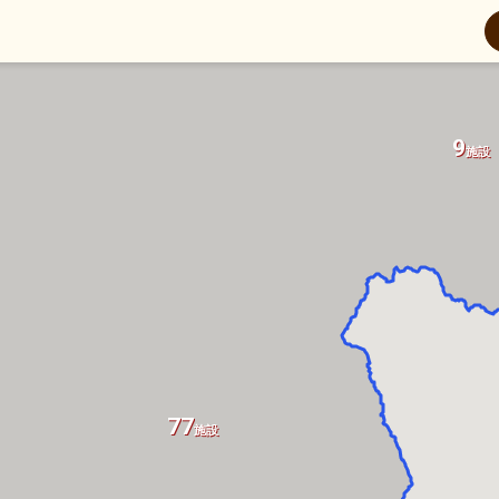
9
施設
77
施設