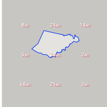
8
24
14
施設
施設
施設
5
38
2
施設
施設
施設
68
25
3
設
施設
施設
施設