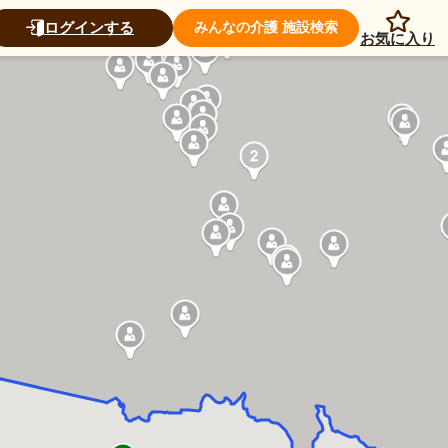
ログインする
みんなの介護 施設検索
お気に入り