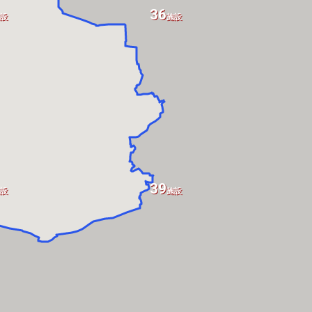
36
設
施設
39
設
施設