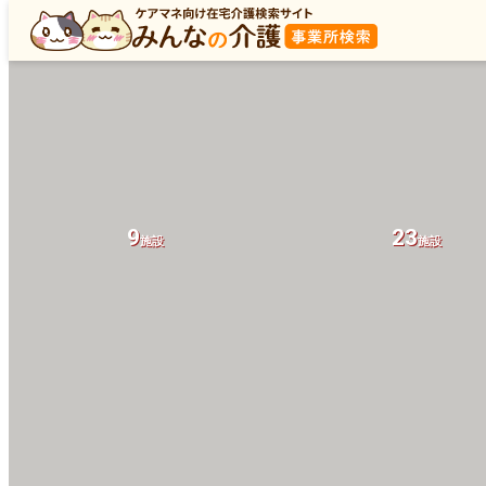
9
23
施設
施設