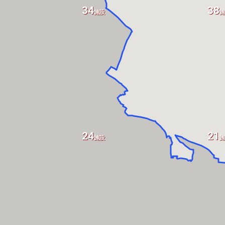
34
38
施設
施
24
21
施設
施