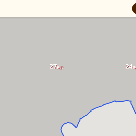
27
24
施設
施