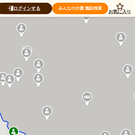
ログインする
みんなの介護 施設検索
お気に入り