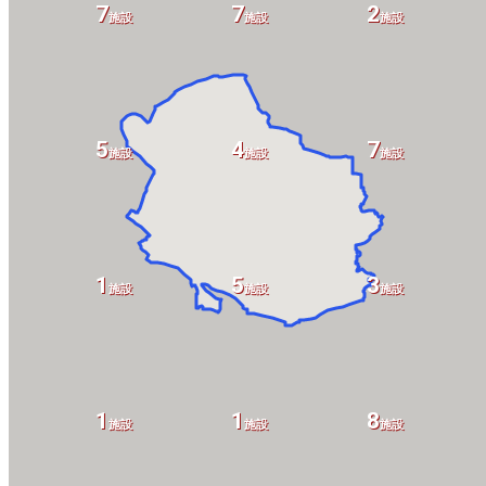
7
7
2
設
施設
施設
施設
5
4
7
施設
施設
施設
1
5
3
施設
施設
施設
1
1
8
施設
施設
施設