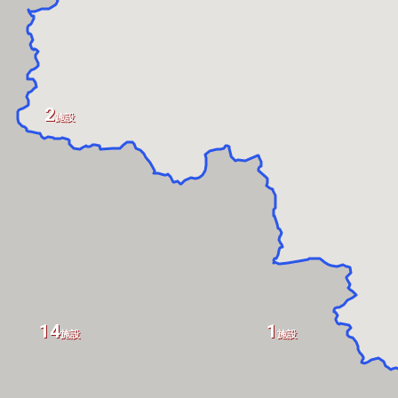
2
施設
14
1
施設
施設