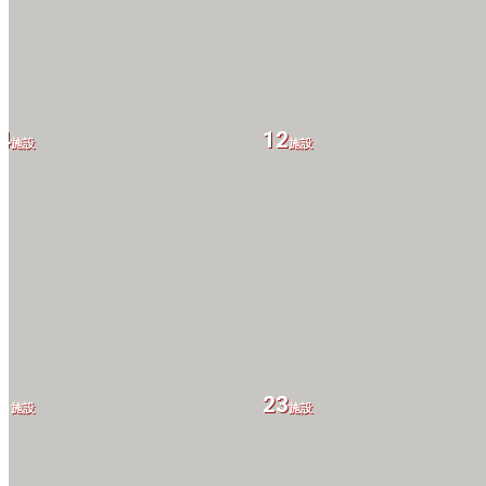
4
12
施設
施設
1
23
施設
施設