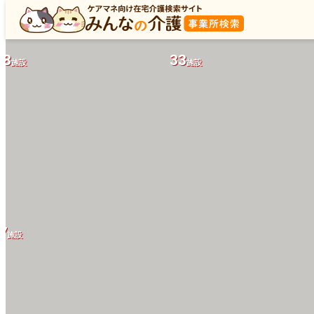
18
33
施設
施設
7
施設