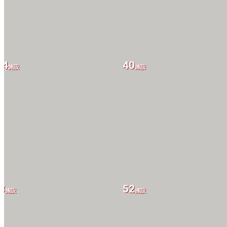
34
40
施設
施設
3
52
施設
施設