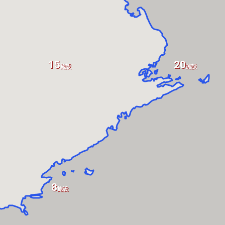
15
20
施設
施設
8
施設