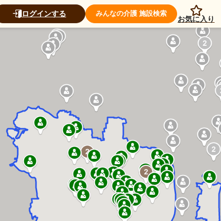
ログインする
みんなの介護 施設検索
お気に入り