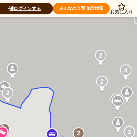
ログインする
みんなの介護 施設検索
お気に入り