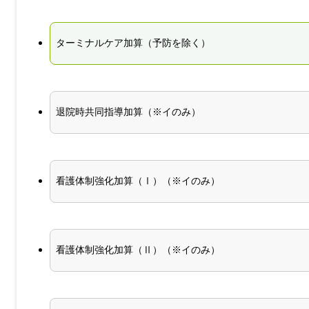
ターミナルケア加算（予防を除く）
退院時共同指導加算（※イのみ）
看護体制強化加算（Ⅰ）（※イのみ）
看護体制強化加算（Ⅱ）（※イのみ）