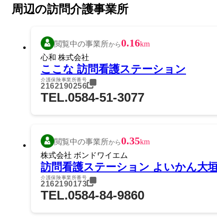
周辺の訪問介護事業所
0.16
閲覧中の事業所
km
から
心和 株式会社
ここな 訪問看護ステーション
介護保険事業所番号
2162190256
TEL.0584-51-3077
0.35
閲覧中の事業所
km
から
株式会社 ボンドワイエム
訪問看護ステーション よいかん大
介護保険事業所番号
2162190173
TEL.0584-84-9860