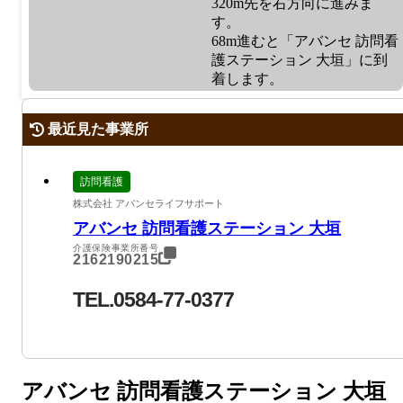
320m先を右方向に進みま
す。
68m進むと「アバンセ 訪問看
護ステーション 大垣」に到
着します。
最近見た事業所
訪問看護
株式会社 アバンセライフサポート
アバンセ 訪問看護ステーション 大垣
介護保険事業所番号
2162190215
TEL.0584-77-0377
アバンセ 訪問看護ステーション 大垣