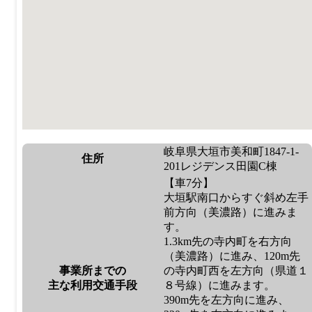
岐阜県大垣市美和町1847-1-
住所
201レジデンス田園C棟
【車7分】
大垣駅南口からすぐ斜め左手
前方向（美濃路）に進みま
す。
1.3km先の寺内町を右方向
（美濃路）に進み、120m先
事業所までの
の寺内町西を左方向（県道１
主な利用交通手段
８号線）に進みます。
390m先を左方向に進み、