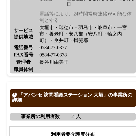
日
電話等により、24時間常時連絡が可能な体
制とする
大垣市・瑞穂市・羽島市・岐阜市・一宮
サービス
市・養老町・安八郡（安八町・輪之内
提供地域
町）・垂井町・揖斐郡
電話番号
0584-77-0377
FAX番号
0584-77-0378
管理者
長谷川由美子
職員体制
-
「アバンセ 訪問看護ステーション 大垣」の事業所の
詳細
事業所の利用者数
21人
利用者要介護度分布