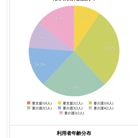
6
9.5%
14.3%
5
9.5%
4
28.6%
3
14.3%
2
1
23.8%
0
要支援1(0人)
要支援2(2人)
要介護1(6人)
0
要介護2(5人)
要介護3(3人)
要介護4(2人)
要介護5(3人)
利用者年齢分布