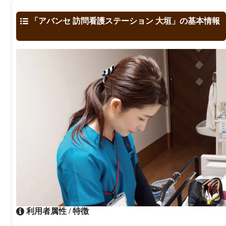
「アバンセ 訪問看護ステーション 大垣」の基本情報
利用者属性 / 特徴