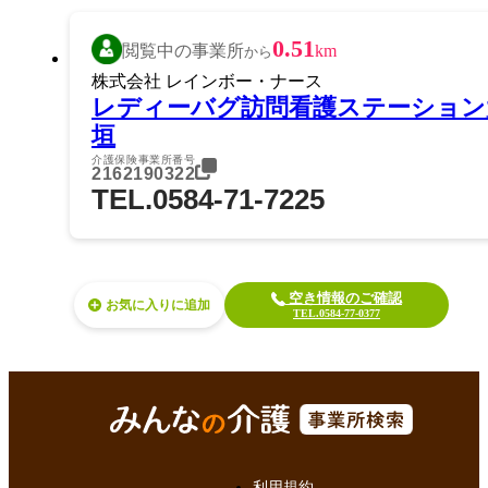
0.51
閲覧中の事業所
km
から
株式会社 レインボー・ナース
レディーバグ訪問看護ステーション
垣
介護保険事業所番号
2162190322
TEL.0584-71-7225
空き情報のご確認
お気に入り
TEL.0584-77-0377
利用規約