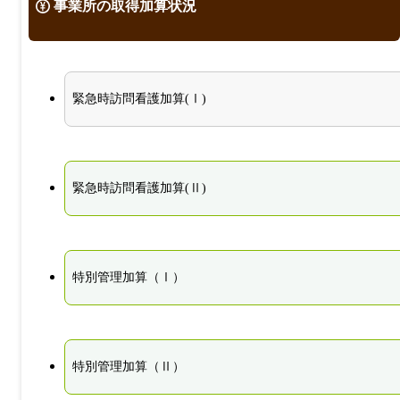
事業所の取得加算状況
緊急時訪問看護加算(Ⅰ)
緊急時訪問看護加算(Ⅱ)
特別管理加算（Ⅰ）
特別管理加算（Ⅱ）