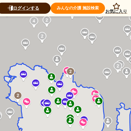
ログインする
みんなの介護 施設検索
お気に入り