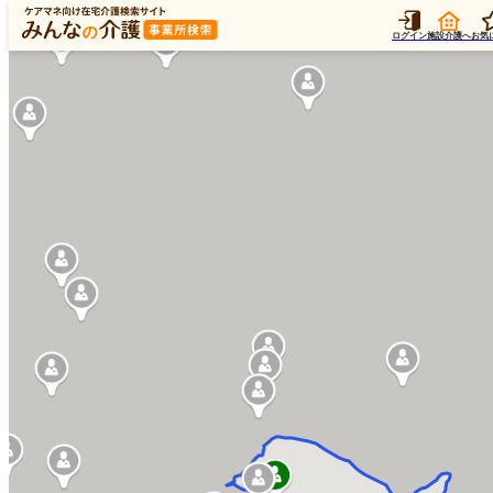
ログイン
施設介護へ
お気