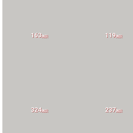
163
119
施設
施設
324
237
施設
施設