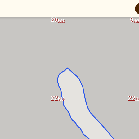
29
9
施設
施
22
22
施設
施