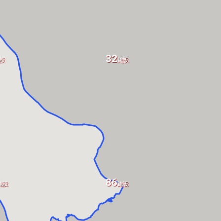
32
設
施設
86
施設
施設