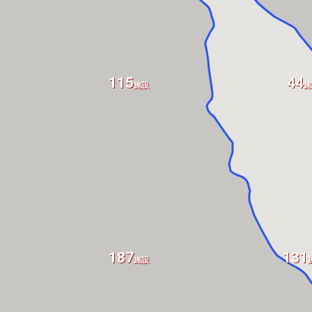
115
44
施設
施
187
131
施設