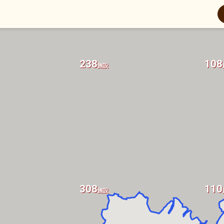
238
108
施設
308
110
施設