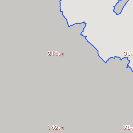
216
90
施設
142
78
施設