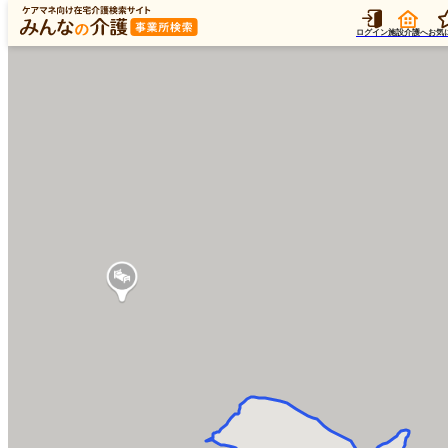
ログイン
施設介護へ
お気