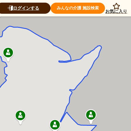
ログインする
みんなの介護 施設検索
お気に入り