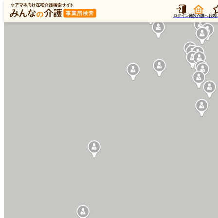
ログイン
施設介護へ
お気