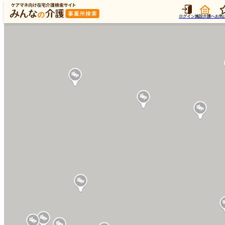
ログイン
施設介護へ
お気