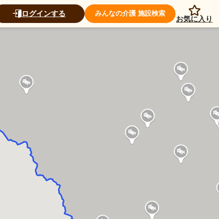
ログインする
みんなの介護 施設検索
お気に入り