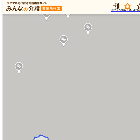
ログイン
施設介護へ
お気