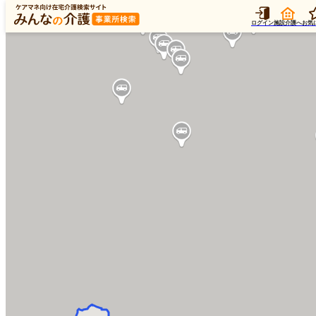
ログイン
施設介護へ
お気