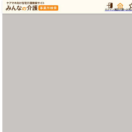
ログイン
施設介護へ
お気