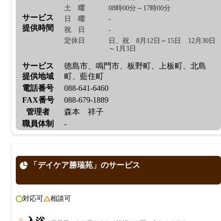
土曜
08時00分～17時00分
サービス
日曜
-
提供時間
祝日
-
定休日
日、祝 8月12日～15日 12月30日
～1月3日
サービス
徳島市、鳴門市、板野町、上板町、北島
提供地域
町、藍住町
電話番号
088-641-6460
FAX番号
088-679-1889
管理者
森本 祥子
職員体制
-
「デイケア勝瑞苑」のサービス
対応可
相談可