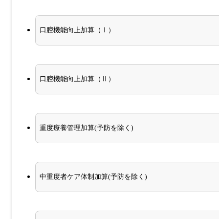
口腔機能向上加算（Ⅰ）
口腔機能向上加算（Ⅱ）
重度療養管理加算(予防を除く)
中重度者ケア体制加算(予防を除く)