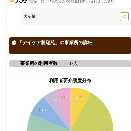
入浴
※営業日により異なるため詳細はお問い合わせください
大浴槽
「デイケア勝瑞苑」の事業所の詳細
事業所の利用者数
37人
利用者要介護度分布
14
5.4%
8.1%
5.4%
12
8.1%
10
8