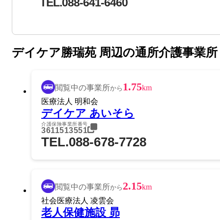
TEL.088-641-6460
デイケア勝瑞苑 周辺の通所介護事業所
1.75
閲覧中の事業所
km
から
医療法人 明和会
デイケア あいそら
介護保険事業所番号
3611513551
TEL.088-678-7728
2.15
閲覧中の事業所
km
から
社会医療法人 凌雲会
老人保健施設 昴