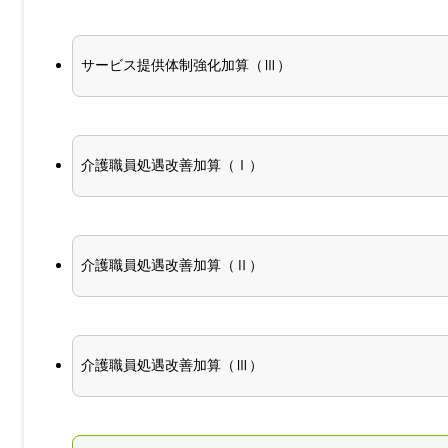
サービス提供体制強化加算（Ⅲ）
介護職員処遇改善加算（Ⅰ）
介護職員処遇改善加算（Ⅱ）
介護職員処遇改善加算（Ⅲ）