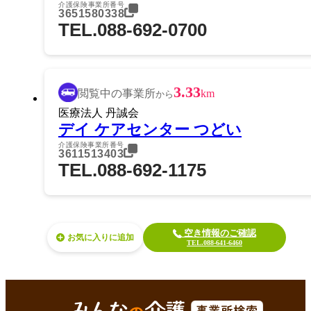
介護保険事業所番号
3651580338
TEL.088-692-0700
3.33
閲覧中の事業所
km
から
医療法人 丹誠会
デイ ケアセンター つどい
介護保険事業所番号
3611513403
TEL.088-692-1175
空き情報のご確認
お気に入り
TEL.088-641-6460