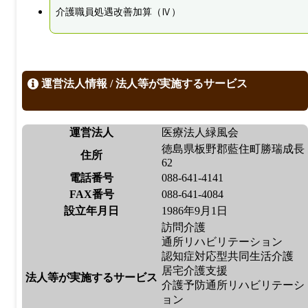
介護職員処遇改善加算（Ⅳ）
運営法人情報 / 法人等が実施するサービス
運営法人
医療法人緑風会
徳島県板野郡藍住町勝瑞成長
住所
62
電話番号
088-641-4141
FAX番号
088-641-4084
設立年月日
1986年9月1日
訪問介護
通所リハビリテーション
認知症対応型共同生活介護
居宅介護支援
法人等が実施するサービス
介護予防通所リハビリテーシ
ョン