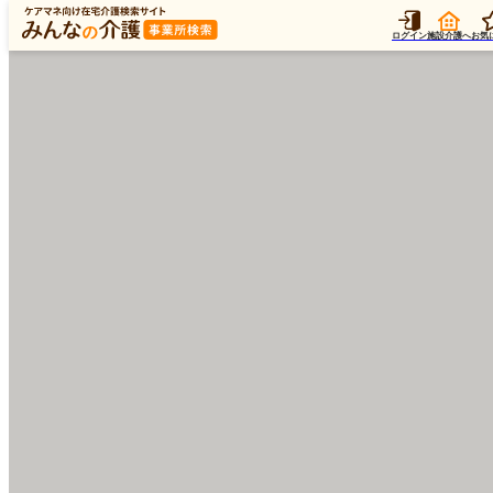
ログイン
施設介護へ
お気