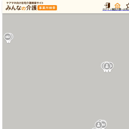
ログイン
施設介護へ
お気