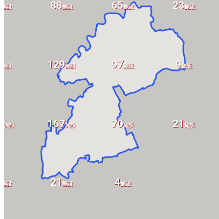
4
88
65
23
施設
施設
施設
施設
9
129
97
9
施設
施設
施設
施設
2
167
70
21
施設
施設
施設
施設
1
21
4
施設
施設
施設