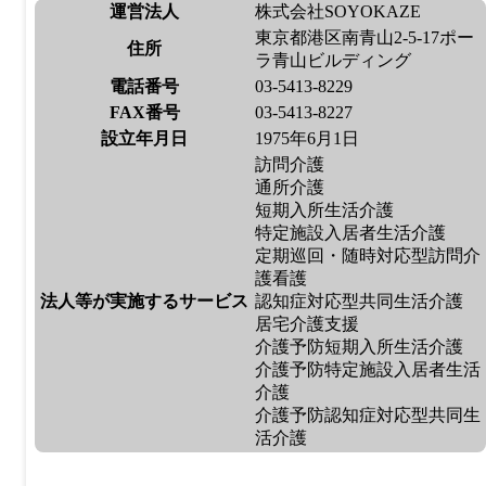
運営法人
株式会社SOYOKAZE
東京都港区南青山2-5-17ポー
住所
ラ青山ビルディング
電話番号
03-5413-8229
FAX番号
03-5413-8227
設立年月日
1975年6月1日
訪問介護
通所介護
短期入所生活介護
特定施設入居者生活介護
定期巡回・随時対応型訪問介
護看護
法人等が実施するサービス
認知症対応型共同生活介護
居宅介護支援
介護予防短期入所生活介護
介護予防特定施設入居者生活
介護
介護予防認知症対応型共同生
活介護