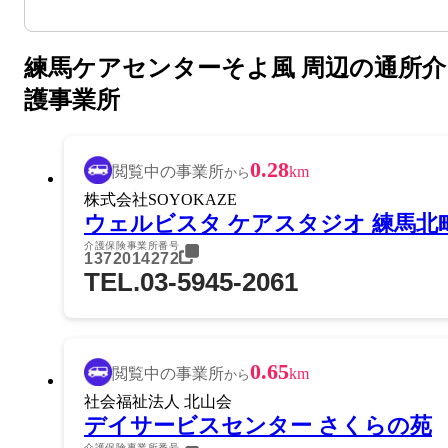
練馬ケアセンターそよ風 周辺の通所介
護事業所
0.28
閲覧中の事業所
km
から
株式会社SOYOKAZE
ウェルビスタ ケアスタジオ 練馬北
介護保険事業所番号
1372014272
TEL.03-5945-2061
0.65
閲覧中の事業所
km
から
社会福祉法人 北山会
デイサービスセンター さくらの苑
介護保険事業所番号