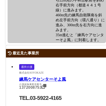
ら22m先の平和台駅前を斜め
右手前方向（都道４４１号
線）に進みます。
460m先の練馬自衛隊南を斜
め左手前方向（環八通り）に
進み、300m先を右方向に進
みます。
35m進むと「練馬ケアセンタ
ーそよ風」に到着します。
最近見た事業所
通所介護
株式会社SOYOKAZE
練馬ケアセンターそよ風
介護保険事業所番号
1372008753
TEL.03-5922-4165