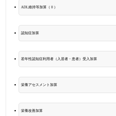
ADL維持等加算（Ⅱ）
認知症加算
若年性認知症利用者（入居者・患者）受入加算
栄養アセスメント加算
栄養改善加算