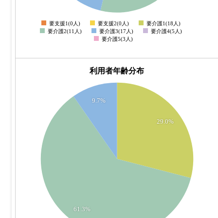
2
要支援1(0人)
要支援2(0人)
要介護1(18人)
0
要介護2(11人)
要介護3(17人)
要介護4(5人)
要介護5(3人)
利用者年齢分布
40
9.7%
35
30
29.0%
25
20
15
10
61.3%
5