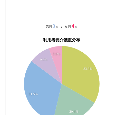
3
4
男性
人 ： 女性
人
利用者要介護度分布
18
5.6%
16
9.3%
14
33.3%
12
10
31.5%
8
6
20.4%
4