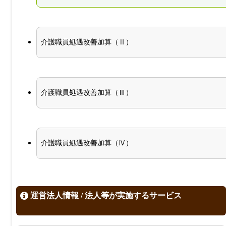
介護職員処遇改善加算（Ⅱ）
介護職員処遇改善加算（Ⅲ）
介護職員処遇改善加算（Ⅳ）
運営法人情報 / 法人等が実施するサービス