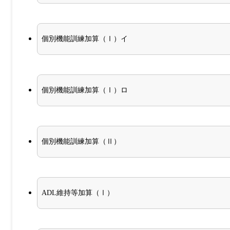
個別機能訓練加算（Ⅰ）イ
個別機能訓練加算（Ⅰ）ロ
個別機能訓練加算（Ⅱ）
ADL維持等加算（Ⅰ）