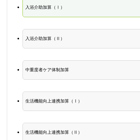
入浴介助加算（Ⅰ）
入浴介助加算（Ⅱ）
中重度者ケア体制加算
生活機能向上連携加算（Ⅰ）
生活機能向上連携加算（Ⅱ）