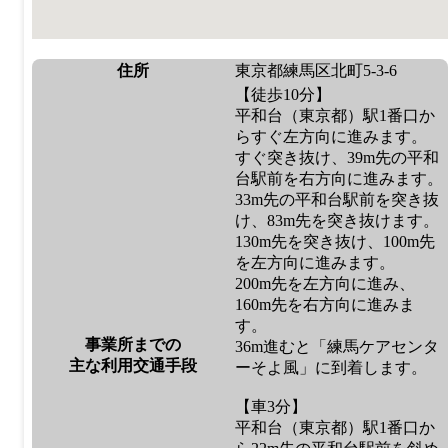
住所
東京都練馬区北町5-3-6
【徒歩10分】
平和台（東京都）駅1番口か
らすぐ左方向に進みます。
すぐ突き抜け、39m先の平和
台駅前を右方向に進みます。
33m先の平和台駅前を突き抜
け、83m先を突き抜けます。
130m先を突き抜け、100m先
を左方向に進みます。
200m先を左方向に進み、
160m先を右方向に進みま
す。
事業所までの
36m進むと「練馬ケアセンタ
主な利用交通手段
ーそよ風」に到着します。
【車3分】
平和台（東京都）駅1番口か