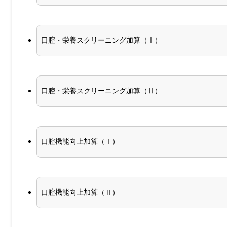
口腔・栄養スクリーニング加算（Ⅰ）
口腔・栄養スクリーニング加算（Ⅱ）
口腔機能向上加算（Ⅰ）
口腔機能向上加算（Ⅱ）