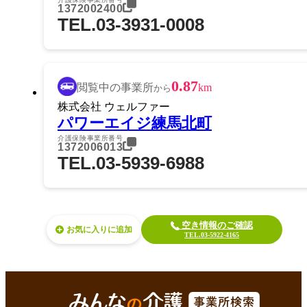
1372002400
TEL.03-3931-0008
0.87
閲覧中の事業所
km
から
株式会社 ウェルファー
パワーエイジ練馬北町
介護保険事業所番号
1372006013
TEL.03-5939-6988
空き情報のご確認
お気に入り
TEL.03-5922-4165