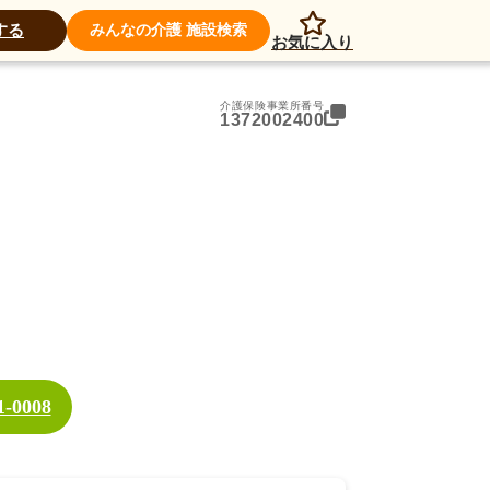
アクセス
する
みんなの介護 施設検索
お気に入り
介護保険事業所番号
1372002400
1-0008