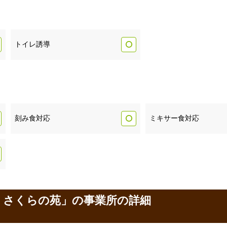
トイレ誘導
刻み食対応
ミキサー食対応
 さくらの苑」の事業所の詳細