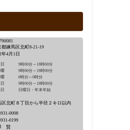
90081
都練馬区北町8-21-19
02年4月1日
日
9時00分～18時00分
曜
9時00分～18時00分
曜
0時分～0時分
日
9時00分～18時00分
休日
日曜日・年末年始
馬区北町８丁目から半径２キロ以内
3931-0008
3931-0199
澤 賢