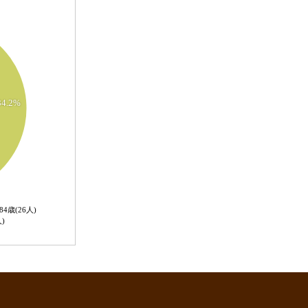
34.2%
84歳(26人)
0人)