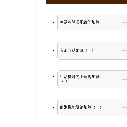
生活相談員配置等加算
入浴介助加算（Ⅱ）
生活機能向上連携加算
（Ⅱ）
個別機能訓練加算（Ⅱ）