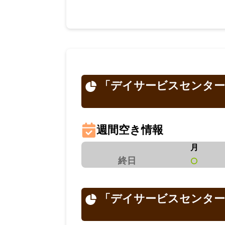
「デイサービスセンター
週間空き情報
月
終日
「デイサービスセンター