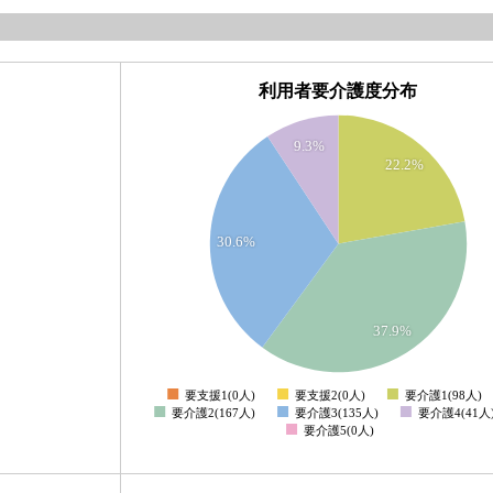
利用者要介護度分布
180
160
9.3%
22.2%
140
120
100
30.6%
80
60
40
37.9%
20
0
要支援1(0人)
要支援2(0人)
要介護1(98人
0
要介護2(167人)
要介護3(135人)
要介護4(41
要介護5(0人)