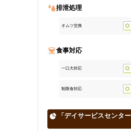
排泄処理
オムツ交換
食事対応
一口大対応
制限食対応
「デイサービスセンター