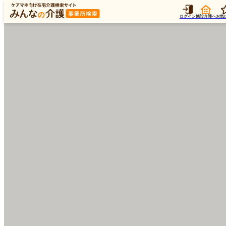
ログイン
施設介護へ
お気