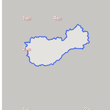
1
4
設
施設
施設
2
施設
設
1
2